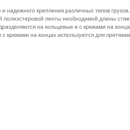
и надежного крепления различных типов грузов
ой полиэстеровой ленты необходимой длины стя
дразделяются на кольцевые и с крюками на кон
с крюками на концах используются для притяжки,