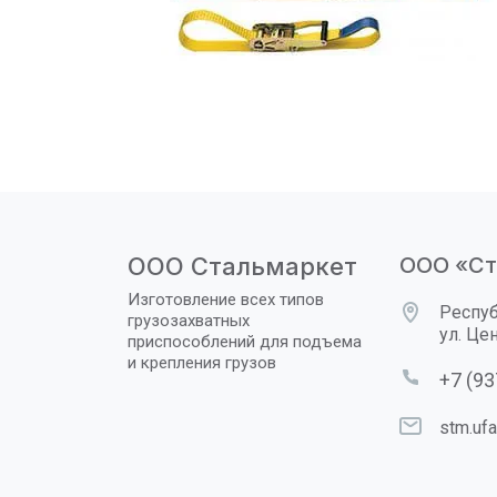
ООО Стальмаркет
ООО «Ст
Изготовление всех типов
Респуб
грузозахватных
ул. Це
приспособлений для подъема
и крепления грузов
+7 (93
stm.ufa