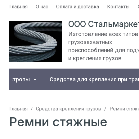
Главная
О нас
Оплата и доставка
Контакты
ООО Стальмарке
Изготовление всех типов
грузозахватных
приспособлений для под
и крепления грузов
Стропы
Средства для крепления при тра
Главная
/
Средства крепления грузов
/
Ремни стяж
Ремни стяжные