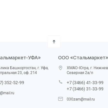
альмаркет-УФА»
ООО «Стальмаркет
лика Башкортостан, г. Уфа,
ХМАО-Югра, г. Нижнева
нтральная 23, оф. 214
Северная 2а/п
7) 352-52-99
+7 (3466) 41-33-99
+7 (3466) 31-33-99
@mail.ru
030zam@mail.ru