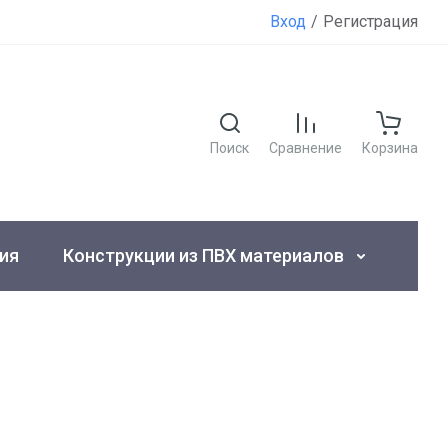
Вход
/
Регистрация
Поиск
Сравнение
Корзина
ия
Конструкции из ПВХ материалов
Так